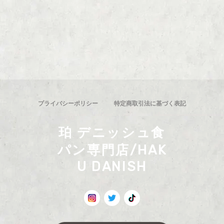
プライバシーポリシー
特定商取引法に基づく表記
珀 デニッシュ食
パン専門店/HAK
U DANISH