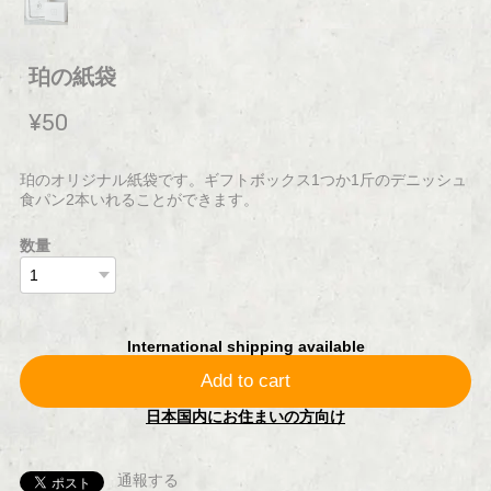
珀の紙袋
¥50
珀のオリジナル紙袋です。ギフトボックス1つか1斤のデニッシュ
食パン2本いれることができます。
数量
International shipping available
Add to cart
日本国内にお住まいの方向け
通報する