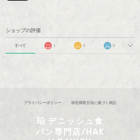
ショップの評価
すべて
1
0
0
プライバシーポリシー
特定商取引法に基づく表記
珀 デニッシュ食
パン専門店/HAK