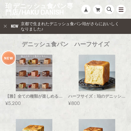
珀 デニッシュ食パン専
門店/HAKU DANISH
京都で生まれたデニッシュ食パン珀がさらにおいしく
なりました♪
デニッシュ食パン ハーフサイズ
【雅】全ての種類が楽しめる贅沢デニッシュBOX
ハーフサイズ：珀のデニッシュ・ブラン（プレーン）
¥5,200
¥800